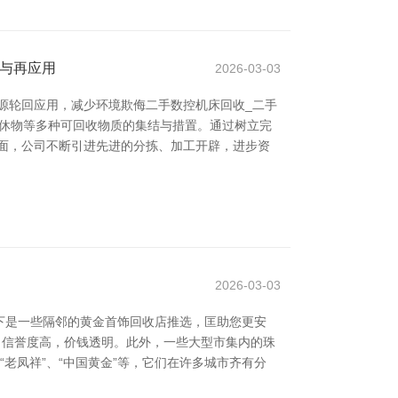
收与再应用
2026-03-03
源轮回应用，减少环境欺侮二手数控机床回收_二手
罢休物等多种可回收物质的集结与措置。通过树立完
面，公司不断引进先进的分拣、加工开辟，进步资
2026-03-03
下是一些隔邻的黄金首饰回收店推选，匡助您更安
事，信誉度高，价钱透明。此外，一些大型市集内的珠
老凤祥”、“中国黄金”等，它们在许多城市齐有分