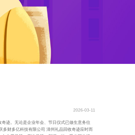
2026-03-11
收奇迹。无论是企业年会、节日仪式已做生意务往
庆多财多亿科技有限公司 漳州礼品回收奇迹应时而