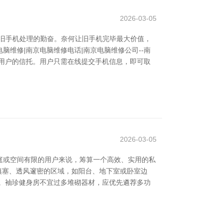
2026-03-05
旧手机处理的勤奋。奈何让旧手机完毕最大价值，
脑维修|南京电脑维修电话|南京电脑维修公司--南
大用户的信托。用户只需在线提交手机信息，即可取
2026-03-05
庭或空间有限的用户来说，筹算一个高效、实用的私
填塞、透风邃密的区域，如阳台、地下室或卧室边
。袖珍健身房不宜过多堆砌器材，应优先遴荐多功