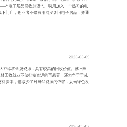
**电子居品回收加盟**。 聘用加入一个熟习的电
线下门店，创业者不错有用网罗废旧电子居品，并通
2026-03-09
有大齐珍稀金属资源，具有较高的回收价值。苏州当
O靶材回收就业不仅把稳资源的再愚弄，还力争于于减
材料资本，也减少了对当然资源的依赖，妥当绿色发
2026-03-07