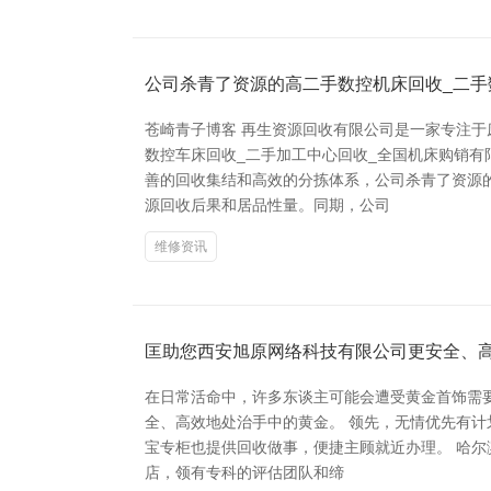
公司杀青了资源的高二手数控机床回收_二手
苍崎青子博客 再生资源回收有限公司是一家专注
数控车床回收_二手加工中心回收_全国机床购销有
善的回收集结和高效的分拣体系，公司杀青了资源
源回收后果和居品性量。同期，公司
维修资讯
匡助您西安旭原网络科技有限公司更安全、
在日常活命中，许多东谈主可能会遭受黄金首饰需
全、高效地处治手中的黄金。 领先，无情优先有计
宝专柜也提供回收做事，便捷主顾就近办理。 哈尔
店，领有专科的评估团队和缔