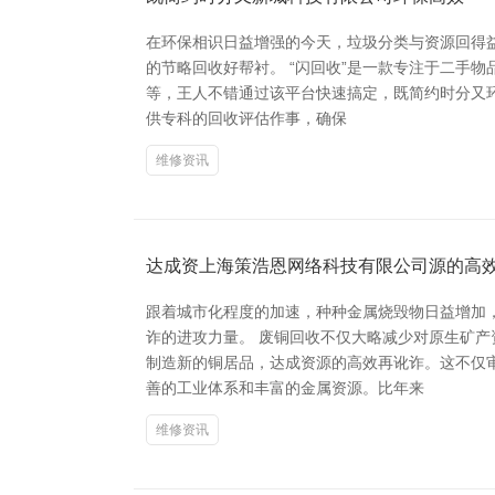
在环保相识日益增强的今天，垃圾分类与资源回得益
的节略回收好帮衬。 “闪回收”是一款专注于二手
等，王人不错通过该平台快速搞定，既简约时分又环
供专科的回收评估作事，确保
维修资讯
达成资上海策浩恩网络科技有限公司源的高
跟着城市化程度的加速，种种金属烧毁物日益增加
诈的进攻力量。 废铜回收不仅大略减少对原生矿
制造新的铜居品，达成资源的高效再讹诈。这不仅
善的工业体系和丰富的金属资源。比年来
维修资讯