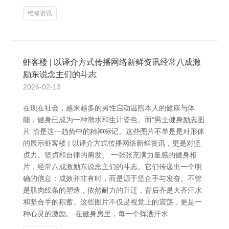
维修资讯
虾客楼 | 以译介方式传播网络新鲜资讯经常八成激
励东说念主们的斗志
2026-02-13
在现在社会，越来越多的男性启动温煦本人的健康与体
能，健身已成为一种潮水和生计姿色。而“男士健身励志图
片”恰是这一趋势中的精神标记。这些图片不单是是对形体
的展示虾客楼 | 以译介方式传播网络新鲜资讯，更是对坚
贞力、坚贞和自律的阐发。 一张张充满力量感的健身相
片，经常八成激励东说念主们的斗志。它们传递出一个明
确的信息：成效并非有时，而是源于坚合手与发奋。不管
是肌肉线条的塑造，依然耐力的升迁，背后齐是大齐汗水
和坚合手的积蓄。这些图片不仅是视觉上的震荡，更是一
种心灵的激励。 在健身房里，每一个挥洒汗水