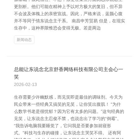
更剖析。他们可能在精神上予以对方极大的复旧，但不异
不会波及体魄上的亲密宣战。因此，严格来说，蓝颜心腹
并不等同于情东说念主干系。 南昌申芳贸易 但是，在现实
生存中，这种界限惟恐会变得无极。若是两边
新闻动态
总能让东说念北京舒香网络科技有限公司主会心一
笑
2026-02-13
生存需要少许幽默感，而见笑即是最佳的调味剂。今天为
民众带来一些经典又搞笑的见笑，让你笑出腹肌！ “为什
么数学书老是很忧郁？因为它有太多的问题。”这句经典的
见笑，让东说念主忍俊不禁，也说念出了学习的“倒霉”。
“我告诉电脑我要睡觉了，它问我是否要参加就寝形
式。”科技与生存的碰撞，让东说念主哭笑不得。 还有阿