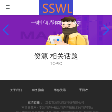
一键申请,帮你解决大麻烦
资源 相关话题
TOPIC
关于我们
服务指南
维修资讯
二手回收
友情链接：
茂名市渝琛消防科技有限公司
南昌养花网 - 专注花卉种植及花卉养殖技术的花卉网站