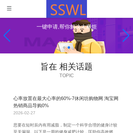
一键申请,帮你解决大麻烦
旨在 相关话题
TOPIC
心率放置在最大心率的60%-7休闲坊购物网 淘宝网
热销商品导购0%
2026-02-27
思要在短时辰内有用减脂，制定一个科学合理的健身计较
至关漏洞。以下是一周的健身减肥计较，匡助你高效燃