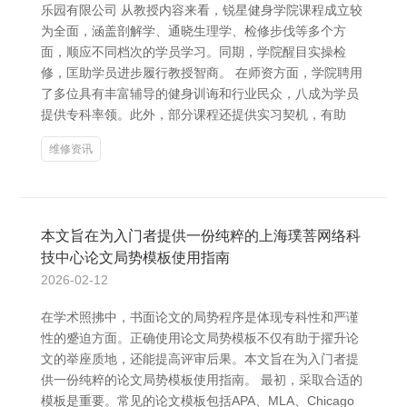
乐园有限公司 从教授内容来看，锐星健身学院课程成立较
为全面，涵盖剖解学、通晓生理学、检修步伐等多个方
面，顺应不同档次的学员学习。同期，学院醒目实操检
修，匡助学员进步履行教授智商。 在师资方面，学院聘用
了多位具有丰富辅导的健身训诲和行业民众，八成为学员
提供专科率领。此外，部分课程还提供实习契机，有助
维修资讯
本文旨在为入门者提供一份纯粹的上海璞菩网络科
技中心论文局势模板使用指南
2026-02-12
在学术照拂中，书面论文的局势程序是体现专科性和严谨
性的蹙迫方面。正确使用论文局势模板不仅有助于擢升论
文的举座质地，还能提高评审后果。本文旨在为入门者提
供一份纯粹的论文局势模板使用指南。 最初，采取合适的
模板是重要。常见的论文模板包括APA、MLA、Chicago