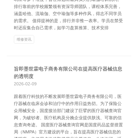
排行靠前的学校频繁领有资深导师团队，课程体系完善，
涵盖哈他、流瑜伽、空中瑜伽等多种作风，得志不同学员
的需求。 值得提神的是，排行并非惟一表率。学员在禁受
时还应集合自己需求，如学习盘算推算、技术安排
维修资讯
旨即墨世霖电子商务有限公司在提高医疗器械信息
的透明度
2026-02-09
跟着医疗科技的不断发展即墨世霖电子商务有限公司，医
疗器械在临床会诊和治疗中的作用日益热切。为了保险公
众用械安全，国度接洽部门建设了巨擘的医疗器械查询官
网，为破钞者、医疗机构及分娩企业提供肤浅、可靠的信
息查询奇迹。 国度医疗器械查询官网是国度药品监督措置
局（NMPA）官方建设的平台，旨在提高医疗器械信息的