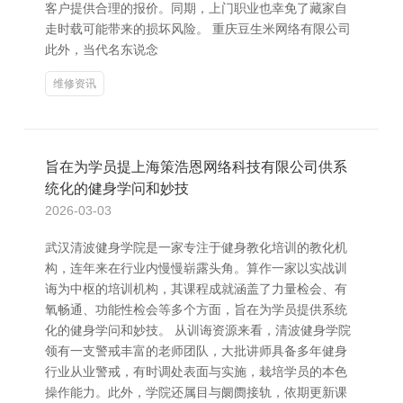
客户提供合理的报价。同期，上门职业也幸免了藏家自
走时载可能带来的损坏风险。 重庆豆生米网络有限公司
此外，当代名东说念
维修资讯
旨在为学员提上海策浩恩网络科技有限公司供系
统化的健身学问和妙技
2026-03-03
武汉清波健身学院是一家专注于健身教化培训的教化机
构，连年来在行业内慢慢崭露头角。算作一家以实战训
诲为中枢的培训机构，其课程成就涵盖了力量检会、有
氧畅通、功能性检会等多个方面，旨在为学员提供系统
化的健身学问和妙技。 从训诲资源来看，清波健身学院
领有一支警戒丰富的老师团队，大批讲师具备多年健身
行业从业警戒，有时调处表面与实施，栽培学员的本色
操作能力。此外，学院还属目与阛阓接轨，依期更新课