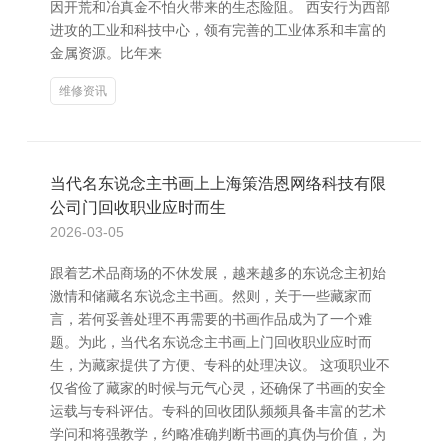
因开荒和冶真金不怕火带来的生态险阻。 西安行为西部
进攻的工业和科技中心，领有完善的工业体系和丰富的
金属资源。比年来
维修资讯
当代名东说念主书画上上海策浩恩网络科技有限
公司门回收职业应时而生
2026-03-05
跟着艺术品商场的不休发展，越来越多的东说念主初始
激情和储藏名东说念主书画。然则，关于一些藏家而
言，若何妥善处理不再需要的书画作品成为了一个难
题。为此，当代名东说念主书画上门回收职业应时而
生，为藏家提供了方便、专科的处理决议。 这项职业不
仅省俭了藏家的时候与元气心灵，还确保了书画的安全
运载与专科评估。专科的回收团队频频具备丰富的艺术
学问和将强教学，约略准确判断书画的真伪与价值，为