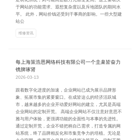
于网站的功能需求、遐想复杂度以及斥地团队的期间水
平。 此外，网站价钱还受到干事商的影响。一些大型建
站公
维修资讯
每上海策浩恩网络科技有限公司一个圭臬皆奋力
镌脾琢肾
2026-03-13
跟着数字化进度的加速，企业网站已成为展示品牌形
象、拓展市集的紧要窗口。在成皆这么的经济活跃城
市，越来越多的企业开动爱好网站的建立，尤其是高端
企业网站的定制开荒。 高端企业网站不仅注意好意思不
雅与用户体验，更强调功能的全面性与本事的先进性。
通过定制开荒，企业不错把柄自己需求，打造专属的网
站系统，终了品牌相反化和市集竞争力的培植。无论是