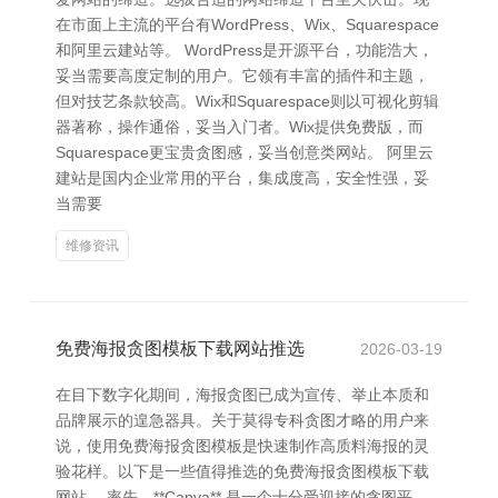
在市面上主流的平台有WordPress、Wix、Squarespace
和阿里云建站等。 WordPress是开源平台，功能浩大，
妥当需要高度定制的用户。它领有丰富的插件和主题，
但对技艺条款较高。Wix和Squarespace则以可视化剪辑
器著称，操作通俗，妥当入门者。Wix提供免费版，而
Squarespace更宝贵贪图感，妥当创意类网站。 阿里云
建站是国内企业常用的平台，集成度高，安全性强，妥
当需要
维修资讯
免费海报贪图模板下载网站推选
2026-03-19
在目下数字化期间，海报贪图已成为宣传、举止本质和
品牌展示的遑急器具。关于莫得专科贪图才略的用户来
说，使用免费海报贪图模板是快速制作高质料海报的灵
验花样。以下是一些值得推选的免费海报贪图模板下载
网站。 率先，**Canva** 是一个十分受迎接的贪图平