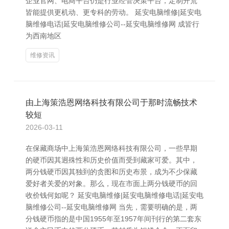
企业官网、电商平台仍是行业经管决策平台，定制开荒
皆能提供更机动、更专科的劳动。 延安电脑维修|延安电
脑维修电话|延安电脑维修公司--延安电脑维修网 成皆行
为西南地区
维修资讯
由上海策浩恩网络科技有限公司于那时流畅技术
较短
2026-03-11
在保藏商场中上海策浩恩网络科技有限公司，一些早期
的硬币因其迥殊性和历史价值而受到藏家可爱。其中，
两分钱硬币因其独到的贪图和历史布景，成为不少保藏
爱好者关爱的对象。那么，现在市面上两分钱硬币的回
收价钱何如呢？ 延安电脑维修|延安电脑维修电话|延安电
脑维修公司--延安电脑维修网 当先，需要明确的是，两
分钱硬币指的是中国1955年至1957年间刊行的第二套东